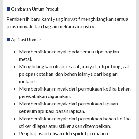
Gambaran Umum Produk:
Pembersih baru kami yang inovatif menghilangkan semua
jenis minyak dari bagian mekanis industry.
Aplikasi Utama:
Membersihkan minyak pada semua tipe bagian
metal.
Menghilangkan oli anti karat, minyak, oli potong, zat
pelepas cetakan, dan bahan lainnya dari bagian
mekanis.
Membersihkan minyak dari permukaan ketika bahan
perekat akan digunakan.
Membersihkan minyak dari permukaan lapisan
sebelum aplikasi bahan lapisan.
Membersihkan minyak dari permukaan bahan ketika
stiker dilepas atau stiker akan ditempelkan.
Penghapusan tulisan oleh spidol permanen.